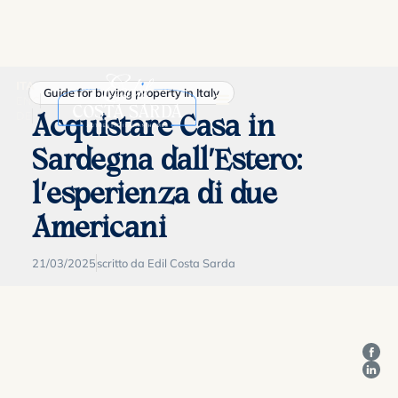
ITA
Guide for buying property in Italy
ENG
DE
Acquistare Casa in
Sardegna dall’Estero:
l’esperienza di due
Americani
21/03/2025
scritto da Edil Costa Sarda