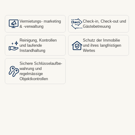
Vermietungs- marketing
Check-in, Check-out und
& -verwaltung
Gästebetreuung
Reinigung, Kontrollen
Schutz der Immobilie
und laufende
und ihres langfristigen
Instandhaltung
Wertes
Sichere Schlüsselaufbe-
wahrung und
regelmässige
Objektkontrollen
Nóra Tiszttartó