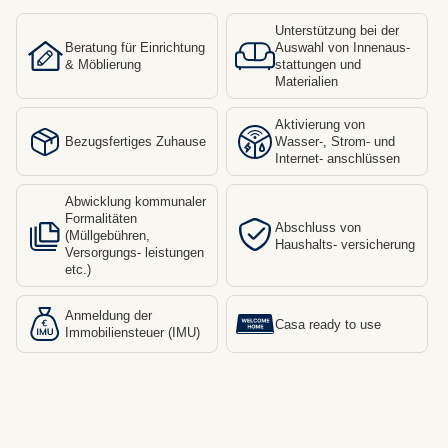
Unterstützung bei der
Beratung für Einrichtung
Auswahl von Innenaus-
& Möblierung
stattungen und
Materialien
Aktivierung von
Bezugsfertiges Zuhause
Wasser-, Strom- und
Internet- anschlüssen
Abwicklung kommunaler
Formalitäten
Abschluss von
(Müllgebühren,
Haushalts- versicherung
Versorgungs- leistungen
etc.)
Anmeldung der
Casa ready to use
Immobiliensteuer (IMU)