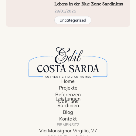
Lebens in der Blue Zone Sardiniens
29/01/2025
Uncategorized
Home
Projekte
Referenzen
Leistungen
Über uns
Sardinien
Blog
Kontakt
FIRMENSITZ
Via Monsignor Virgilio, 27