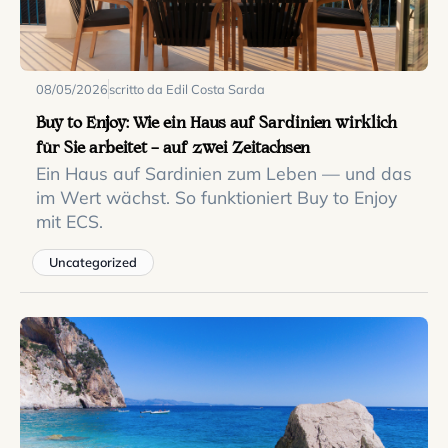
08/05/2026
scritto da Edil Costa Sarda
Buy to Enjoy: Wie ein Haus auf Sardinien wirklich
für Sie arbeitet — auf zwei Zeitachsen
Ein Haus auf Sardinien zum Leben — und das
im Wert wächst. So funktioniert Buy to Enjoy
mit ECS.
Uncategorized