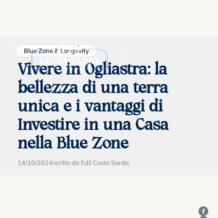
ITA
Blue Zone & Longevity
ENG
DE
Vivere in Ogliastra: la
bellezza di una terra
unica e i vantaggi di
Investire in una Casa
nella Blue Zone
14/10/2024
scritto da Edil Costa Sarda