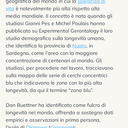
geografica del mondo in cui la
speranza di
vita
è notevolmente più alta rispetto alla
media mondiale. Il concetto è nato quando gli
studiosi Gianni Pes e Michel Poulais hanno
pubblicato su Experimental Gerontology il loro
studio demografico sulla longevità umana,
che identifica la provincia di
Nuoro
, in
Sardegna, come l’area con la maggiore
concentrazione di centenari al mondo. Gli
studiosi, per procedere nel lavoro, tracciavano
sulla mappa delle serie di cerchi concentrici
blu che indicavano le zone con la più alta
longevità, da qui il termine “zona blu”.
Dan Buettner ha identificato come fulcro di
longevità nel mondo, offrendo a sostegno dati
empirici e osservazioni in prima persona,
l’isola di
Okinawa
(
Giappone
);