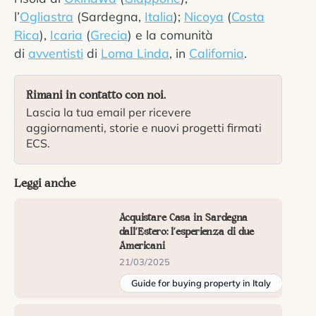
l’
Ogliastra
(Sardegna,
Italia
);
Nicoya
(
Costa
Rica
),
Icaria
(
Grecia
) e la comunità
di
avventisti
di
Loma Linda
, in
California
.
Rimani in contatto con noi.
Lascia la tua email per ricevere
aggiornamenti, storie e nuovi progetti firmati
ECS.
Leggi anche
Acquistare Casa in Sardegna
dall’Estero: l’esperienza di due
Americani
21/03/2025
Guide for buying property in Italy