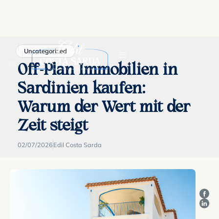
ITA
Uncategorized
ENG
DE
Off-Plan Immobilien in
Sardinien kaufen:
Warum der Wert mit der
Zeit steigt
02/07/2026
Edil Costa Sarda